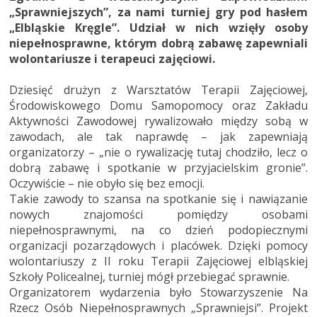
„Sprawniejszych”, za nami turniej gry pod hasłem
„Elbląskie Kręgle”. Udział w nich wzięły osoby
niepełnosprawne, którym dobrą zabawę zapewniali
wolontariusze i terapeuci zajęciowi.
Dziesięć drużyn z Warsztatów Terapii Zajęciowej,
Środowiskowego Domu Samopomocy oraz Zakładu
Aktywności Zawodowej rywalizowało między sobą w
zawodach, ale tak naprawdę – jak zapewniają
organizatorzy – „nie o rywalizację tutaj chodziło, lecz o
dobrą zabawę i spotkanie w przyjacielskim gronie”.
Oczywiście – nie obyło się bez emocji.
Takie zawody to szansa na spotkanie się i nawiązanie
nowych znajomości pomiędzy osobami
niepełnosprawnymi, na co dzień podopiecznymi
organizacji pozarządowych i placówek. Dzięki pomocy
wolontariuszy z II roku Terapii Zajęciowej elbląskiej
Szkoły Policealnej, turniej mógł przebiegać sprawnie.
Organizatorem wydarzenia było Stowarzyszenie Na
Rzecz Osób Niepełnosprawnych „Sprawniejsi”. Projekt