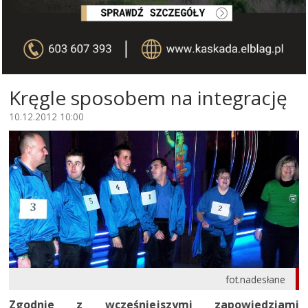
Kręgle sposobem na integrację
10.12.2012 10:00
fot.nadesłane
Zgodnie z wcześniejszymi zapowiedziami