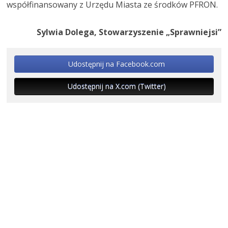
współfinansowany z Urzędu Miasta ze środków PFRON.
Sylwia Dolega, Stowarzyszenie „Sprawniejsi”
Udostępnij na Facebook.com
Udostępnij na X.com (Twitter)