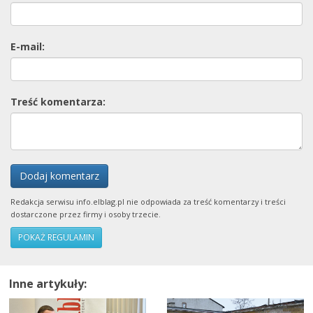
E-mail:
Treść komentarza:
Dodaj komentarz
Redakcja serwisu info.elblag.pl nie odpowiada za treść komentarzy i treści
dostarczone przez firmy i osoby trzecie.
POKAŻ REGULAMIN
Inne artykuły: