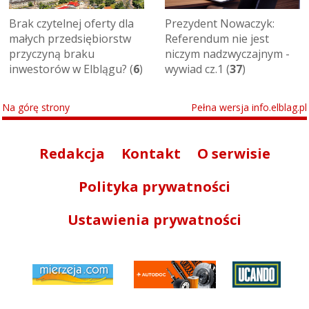
Brak czytelnej oferty dla
Prezydent Nowaczyk:
małych przedsiębiorstw
Referendum nie jest
przyczyną braku
niczym nadzwyczajnym -
inwestorów w Elblągu? (
6
)
wywiad cz.1 (
37
)
Na górę strony
Pełna wersja info.elblag.pl
Redakcja
Kontakt
O serwisie
Polityka prywatności
Ustawienia prywatności