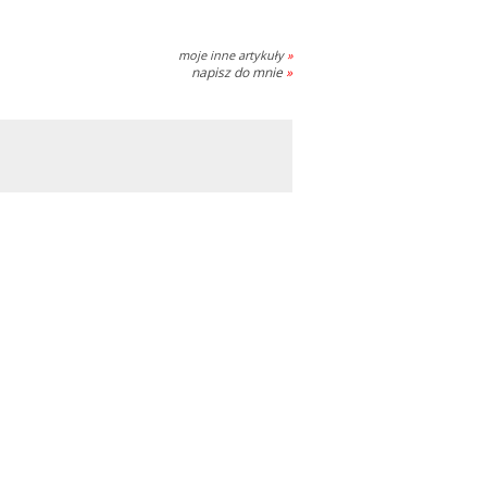
moje inne artykuły
»
napisz do mnie
»