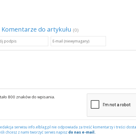
Komentarze do artykułu
(0)
tało 800 znaków do wpisania.
edakcja serwisu info.elblag.pl nie odpowiada za treść komentarzy i treści dosta
eśli chcesz z nami tworzyć serwis napisz
do nas e-mail.