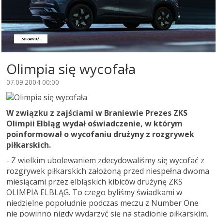
Olimpia się wycofała
07.09.2004 00:00
W związku z zajściami w Braniewie Prezes ZKS
Olimpii Elbląg wydał oświadczenie, w którym
poinformował o wycofaniu drużyny z rozgrywek
piłkarskich.
- Z wielkim ubolewaniem zdecydowaliśmy się wycofać z
rozgrywek piłkarskich założoną przed niespełna dwoma
miesiącami przez elbląskich kibiców drużynę ZKS
OLIMPIA ELBLĄG. To czego byliśmy świadkami w
niedzielne popołudnie podczas meczu z Number One
nie powinno nigdy wydarzyć się na stadionie piłkarskim.