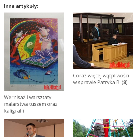
Inne artykuły:
Coraz więcej wątpliwości
w sprawie Patryka B. (
8
)
Wernisaż i warsztaty
malarstwa tuszem oraz
kaligrafii