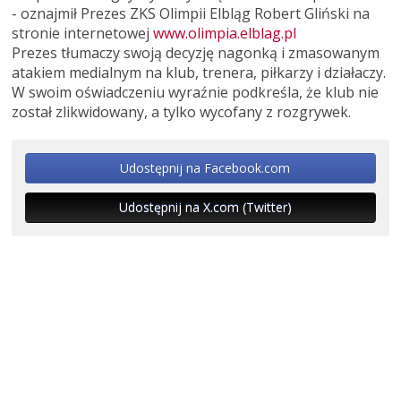
- oznajmił Prezes ZKS Olimpii Elbląg Robert Gliński na
stronie internetowej
www.olimpia.elblag.pl
Prezes tłumaczy swoją decyzję nagonką i zmasowanym
atakiem medialnym na klub, trenera, piłkarzy i działaczy.
W swoim oświadczeniu wyraźnie podkreśla, że klub nie
został zlikwidowany, a tylko wycofany z rozgrywek.
Udostępnij na Facebook.com
Udostępnij na X.com (Twitter)