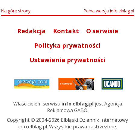
Na górę strony
Pełna wersja info.elblag.pl
Redakcja
Kontakt
O serwisie
Polityka prywatności
Ustawienia prywatności
Właścicielem serwisu
info.elblag.pl
jest
Agencja
Reklamowa GABO
.
Copyright © 2004-2026 Elbląski Dziennik Internetowy
info.elblag.pl. Wszystkie prawa zastrzeżone.