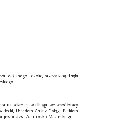
u Wiślanego i okolic, przekazaną dzięki
skiego.
ortu i Rekreacji w Elblągu we współpracy
adecki, Urzędem Gminy Elbląg, Parkiem
 Województwa Warmińsko-Mazurskiego.