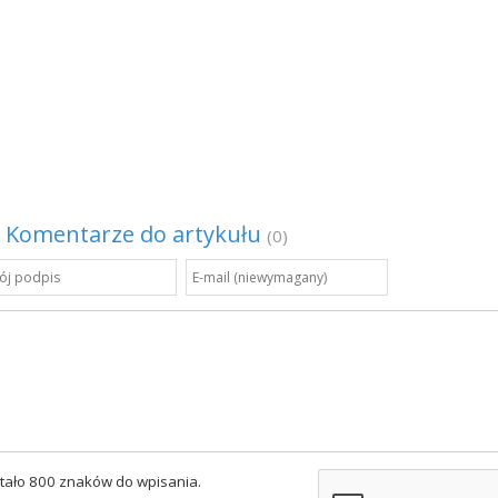
Komentarze do artykułu
(0)
tało 800 znaków do wpisania.