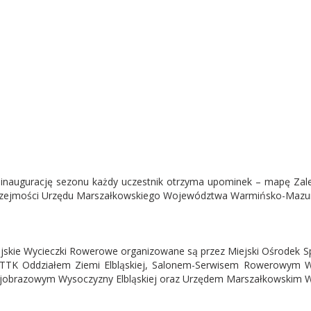
inaugurację sezonu każdy uczestnik otrzyma upominek – mapę Zalew
zejmości Urzędu Marszałkowskiego Województwa Warmińsko-Mazur
jskie Wycieczki Rowerowe organizowane są przez Miejski Ośrodek Sp
TTK Oddziałem Ziemi Elbląskiej, Salonem-Serwisem Rowerowym W
jobrazowym Wysoczyzny Elbląskiej oraz Urzędem Marszałkowskim