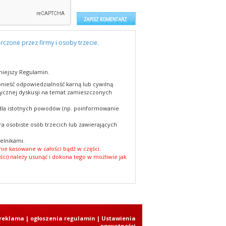
rczone przez firmy i osoby trzecie.
niejszy Regulamin.
nieść odpowiedzialność karną lub cywilną.
cznej dyskusji na temat zamieszczonych
 dla istotnych powodów (np. poinformowanie
a osobiste osób trzecich lub zawierających
elnikami.
ie kasowane w całości bądź w części.
ści) należy usunąć i dokona tego w możliwie jak
reklama
|
ogłoszenia regulamin
| Ustawienia
prywatności