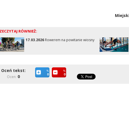
Miejsk
ZECZYTAJ RÓWNIEŻ:
17.03.2026
Rowerem na powitanie wiosny
Oceń tekst:
%
%
0
0
0
Ocen: