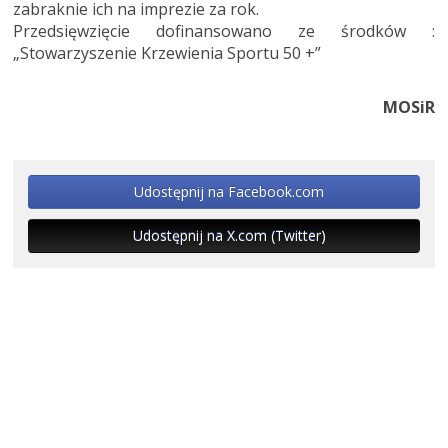
zabraknie ich na imprezie za rok.
Przedsięwzięcie dofinansowano ze środków :
„Stowarzyszenie Krzewienia Sportu 50 +”
MOSiR
Udostępnij na Facebook.com
Udostępnij na X.com (Twitter)