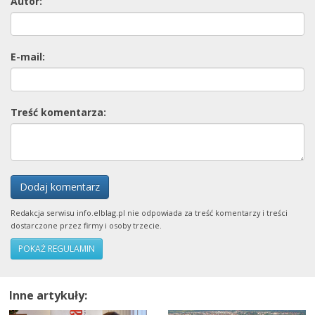
Autor:
E-mail:
Treść komentarza:
Dodaj komentarz
Redakcja serwisu info.elblag.pl nie odpowiada za treść komentarzy i treści
dostarczone przez firmy i osoby trzecie.
POKAŻ REGULAMIN
Inne artykuły: