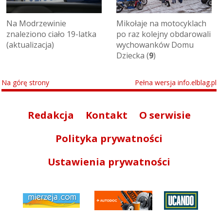
Na Modrzewinie
Mikołaje na motocyklach
znaleziono ciało 19-latka
po raz kolejny obdarowali
(aktualizacja)
wychowanków Domu
Dziecka (
9
)
Na górę strony
Pełna wersja info.elblag.pl
Redakcja
Kontakt
O serwisie
Polityka prywatności
Ustawienia prywatności