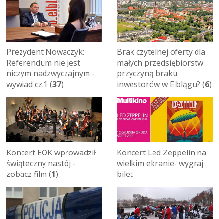
Brak czytelnej oferty dla
Prezydent Nowaczyk:
małych przedsiębiorstw
Referendum nie jest
przyczyną braku
niczym nadzwyczajnym -
inwestorów w Elblągu? (
6
)
wywiad cz.1 (
37
)
Koncert EOK wprowadził
Koncert Led Zeppelin na
świąteczny nastój -
wielkim ekranie- wygraj
zobacz film (
1
)
bilet