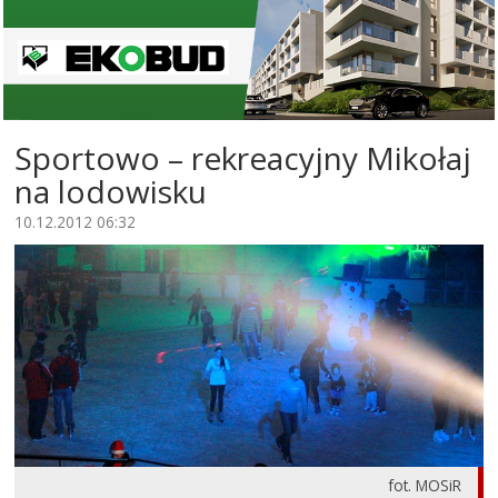
Sportowo – rekreacyjny Mikołaj
na lodowisku
10.12.2012 06:32
fot. MOSiR