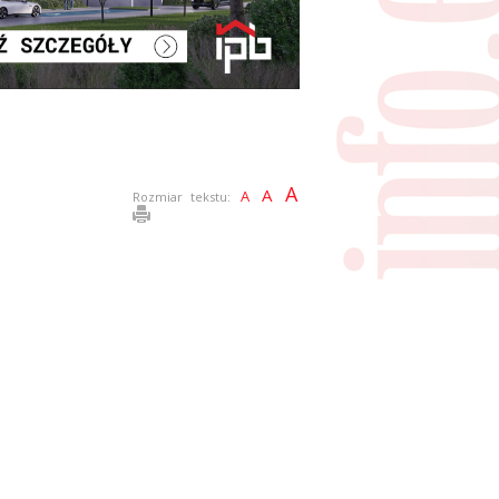
A
A
A
Rozmiar tekstu: