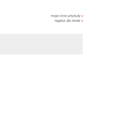
moje inne artykuły
»
napisz do mnie
»