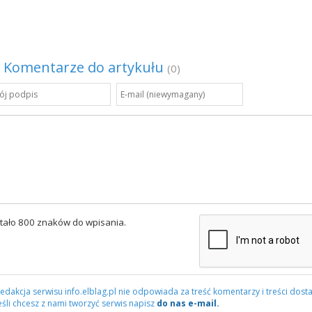
Komentarze do artykułu
(0)
tało 800 znaków do wpisania.
edakcja serwisu info.elblag.pl nie odpowiada za treść komentarzy i treści dosta
eśli chcesz z nami tworzyć serwis napisz
do nas e-mail.