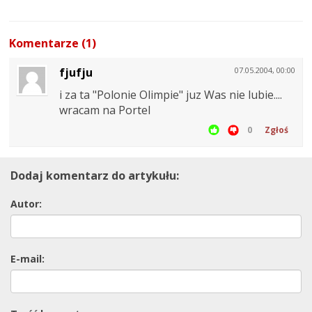
Komentarze (1)
fjufju
07.05.2004, 00:00
i za ta "Polonie Olimpie" juz Was nie lubie....
wracam na Portel
0
Zgłoś
Dodaj komentarz do artykułu:
Autor:
E-mail: