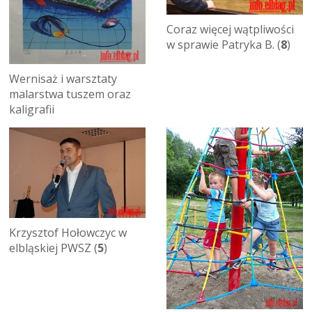
Coraz więcej wątpliwości
w sprawie Patryka B. (
8
)
Wernisaż i warsztaty
malarstwa tuszem oraz
kaligrafii
Krzysztof Hołowczyc w
elbląskiej PWSZ (
5
)