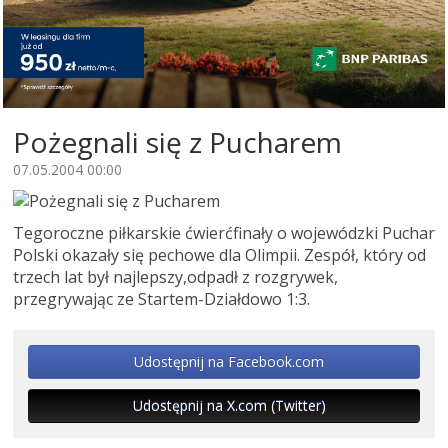
Pożegnali się z Pucharem
07.05.2004 00:00
Tegoroczne piłkarskie ćwierćfinały o wojewódzki Puchar
Polski okazały się pechowe dla Olimpii. Zespół, który od
trzech lat był najlepszy,odpadł z rozgrywek,
przegrywając ze Startem-Działdowo 1:3.
Udostępnij na Facebook.com
Udostępnij na X.com (Twitter)