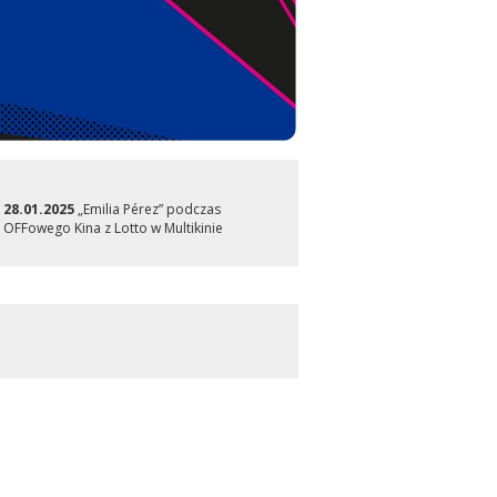
28.01.2025
„Emilia Pérez” podczas
OFFowego Kina z Lotto w Multikinie