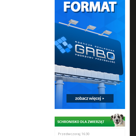
Przedwczoraj 16:30