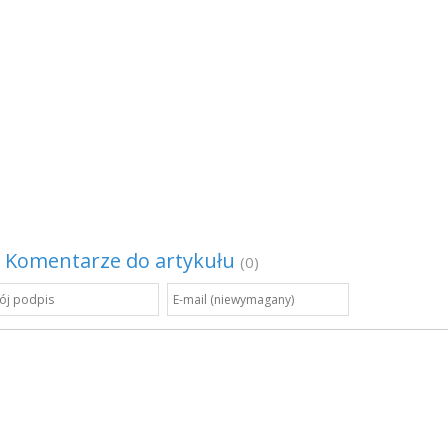
Komentarze do artykułu
(0)