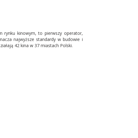
im rynku kinowym, to pierwszy operator,
znacza najwyższe standardy w budowie i
iałają 42 kina w 37 miastach Polski.