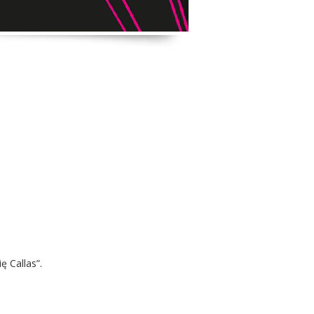
ę Callas”.