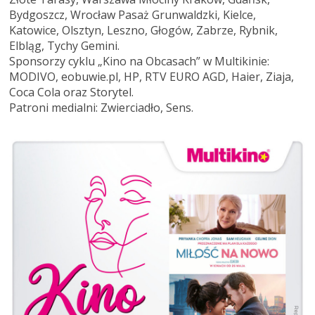
Bydgoszcz, Wrocław Pasaż Grunwaldzki, Kielce,
Katowice, Olsztyn, Leszno, Głogów, Zabrze, Rybnik,
Elbląg, Tychy Gemini.
Sponsorzy cyklu „Kino na Obcasach” w Multikinie:
MODIVO, eobuwie.pl, HP, RTV EURO AGD, Haier, Ziaja,
Coca Cola oraz Storytel.
Patroni medialni: Zwierciadło, Sens.