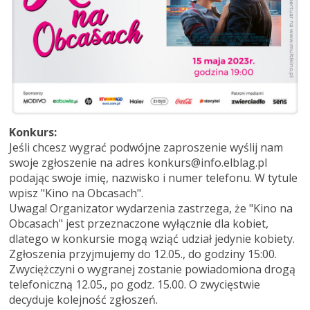
Konkurs:
Jeśli chcesz wygrać podwójne zaproszenie wyślij nam
swoje zgłoszenie na adres konkurs@info.elblag.pl
podając swoje imię, nazwisko i numer telefonu. W tytule
wpisz "Kino na Obcasach".
Uwaga! Organizator wydarzenia zastrzega, że "Kino na
Obcasach" jest przeznaczone wyłącznie dla kobiet,
dlatego w konkursie mogą wziąć udział jedynie kobiety.
Zgłoszenia przyjmujemy do 12.05., do godziny 15:00.
Zwyciężczyni o wygranej zostanie powiadomiona drogą
telefoniczną 12.05., po godz. 15.00. O zwycięstwie
decyduje kolejność zgłoszeń.