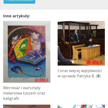
Inne artykuły:
Coraz więcej wątpliwości
w sprawie Patryka B. (
8
)
Wernisaż i warsztaty
malarstwa tuszem oraz
kaligrafii