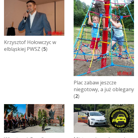
Krzysztof Hołowczyc w
elbląskiej PWSZ (
5
)
Plac zabaw jeszcze
niegotowy, a już oblegany
(
2
)