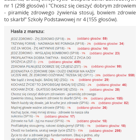
nr 1 (298 głosów) i "Chcesz się cieszyć dobrym zdrowiem
- piramidę zdrowego żywienia stosuj, bowiem zdrowie
to skarb!" Szkoły Podstawowej nr 4 (155 głosów).