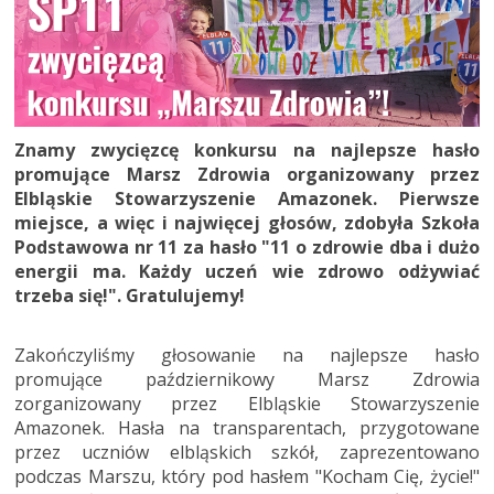
Znamy zwycięzcę konkursu na najlepsze hasło
promujące Marsz Zdrowia organizowany przez
Elbląskie Stowarzyszenie Amazonek. Pierwsze
miejsce, a więc i najwięcej głosów, zdobyła Szkoła
Podstawowa nr 11 za hasło "11 o zdrowie dba i dużo
energii ma. Każdy uczeń wie zdrowo odżywiać
trzeba się!". Gratulujemy!
Zakończyliśmy głosowanie na najlepsze hasło
promujące październikowy Marsz Zdrowia
zorganizowany przez Elbląskie Stowarzyszenie
Amazonek. Hasła na transparentach, przygotowane
przez uczniów elbląskich szkół, zaprezentowano
podczas Marszu, który pod hasłem "Kocham Cię, życie!"