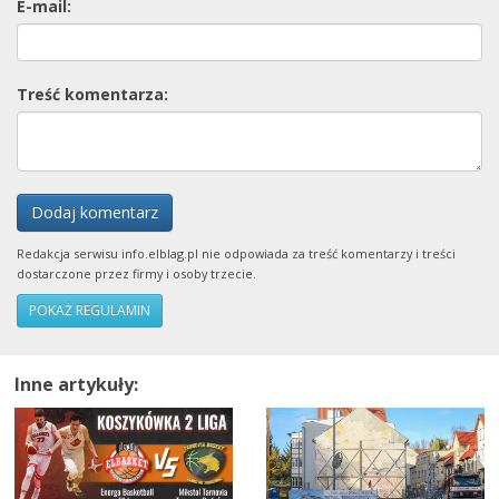
E-mail:
Treść komentarza:
Dodaj komentarz
Redakcja serwisu info.elblag.pl nie odpowiada za treść komentarzy i treści
dostarczone przez firmy i osoby trzecie.
POKAŻ REGULAMIN
Inne artykuły: