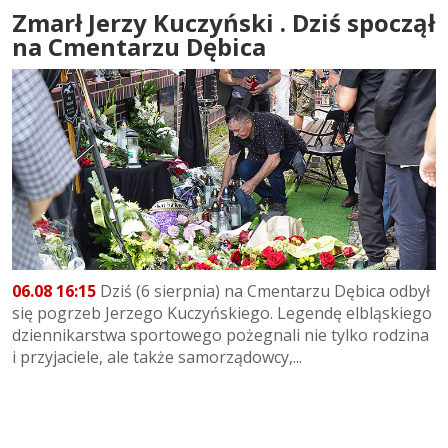
Zmarł Jerzy Kuczyński . Dziś spoczął
na Cmentarzu Dębica
06.08 16:15
Dziś (6 sierpnia) na Cmentarzu Dębica odbył
się pogrzeb Jerzego Kuczyńskiego. Legendę elbląskiego
dziennikarstwa sportowego pożegnali nie tylko rodzina
i przyjaciele, ale także samorządowcy,...