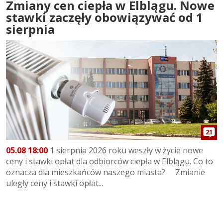
Zmiany cen ciepła w Elblągu. Nowe
stawki zaczęły obowiązywać od 1
sierpnia
21
05.08 18:00
1 sierpnia 2026 roku weszły w życie nowe
ceny i stawki opłat dla odbiorców ciepła w Elblągu. Co to
oznacza dla mieszkańców naszego miasta? Zmianie
uległy ceny i stawki opłat...