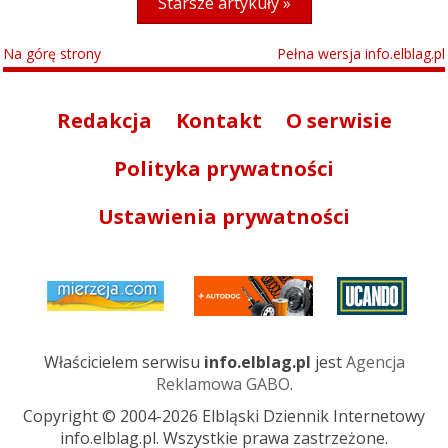
Starsze artykuły »
Na górę strony
Pełna wersja info.elblag.pl
Redakcja
Kontakt
O serwisie
Polityka prywatności
Ustawienia prywatności
Właścicielem serwisu
info.elblag.pl
jest
Agencja
Reklamowa GABO
.
Copyright © 2004-2026 Elbląski Dziennik Internetowy
info.elblag.pl. Wszystkie prawa zastrzeżone.