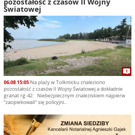
pozostałość z czasów II Wojny
Światowej
1
06.08 15:05
Na plaży w Tolkmicku znaleziono
pozostałość z czasów II Wojny Światowej a dokładnie
granat rg-42. Niebezpiecznym znaleziskiem najpierw
"zaopiekowali" się policyjni...