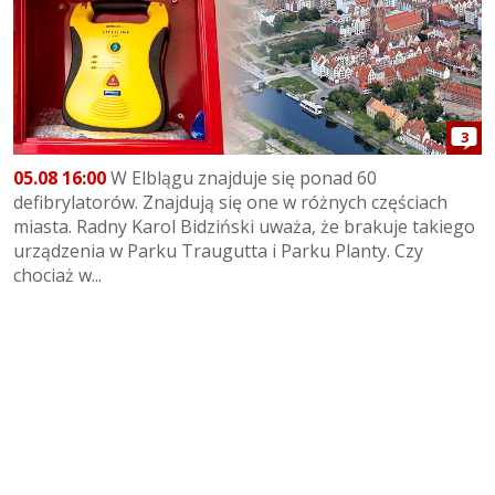
3
05.08 16:00
W Elblągu znajduje się ponad 60
defibrylatorów. Znajdują się one w różnych częściach
miasta. Radny Karol Bidziński uważa, że brakuje takiego
urządzenia w Parku Traugutta i Parku Planty. Czy
chociaż w...