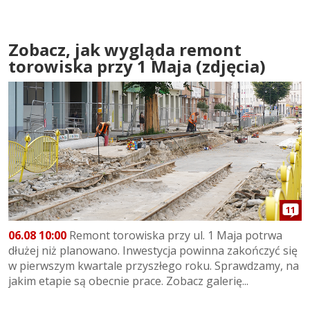
Zobacz, jak wygląda remont
torowiska przy 1 Maja (zdjęcia)
11
06.08 10:00
Remont torowiska przy ul. 1 Maja potrwa
dłużej niż planowano. Inwestycja powinna zakończyć się
w pierwszym kwartale przyszłego roku. Sprawdzamy, na
jakim etapie są obecnie prace. Zobacz galerię...