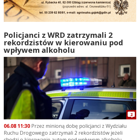
Policjanci z WRD zatrzymali 2
rekordzistów w kierowaniu pod
wpływem alkoholu
2
06.08 11:30
Przez minioną dobę policjanci z Wydziału
Ruchu Drogowego zatrzymali 2 rekordzistów jeżeli
chodzi o kierowanie autem pod wpływem alkoholu....