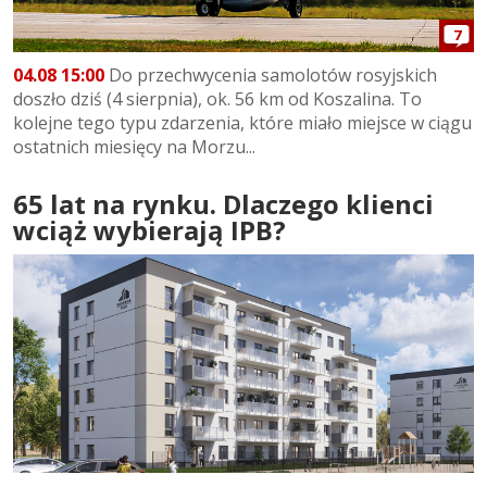
7
04.08 15:00
Do przechwycenia samolotów rosyjskich
doszło dziś (4 sierpnia), ok. 56 km od Koszalina. To
kolejne tego typu zdarzenia, które miało miejsce w ciągu
ostatnich miesięcy na Morzu...
65 lat na rynku. Dlaczego klienci
wciąż wybierają IPB?