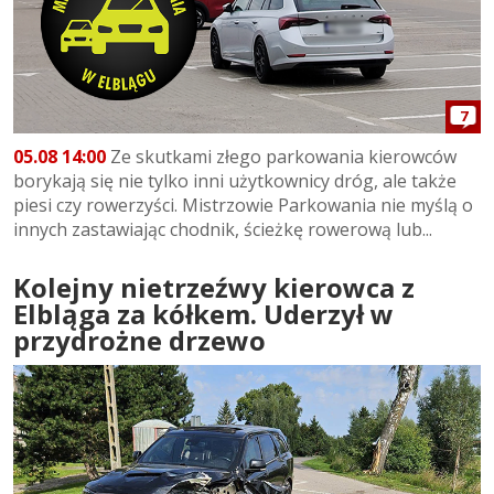
7
05.08 14:00
Ze skutkami złego parkowania kierowców
borykają się nie tylko inni użytkownicy dróg, ale także
piesi czy rowerzyści. Mistrzowie Parkowania nie myślą o
innych zastawiając chodnik, ścieżkę rowerową lub...
Kolejny nietrzeźwy kierowca z
Elbląga za kółkem. Uderzył w
przydrożne drzewo