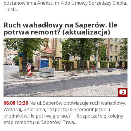
postanowienia Aneksu nr 4 do Umowy Sprzedaży Ciepła.
- Jeśli...
Ruch wahadłowy na Saperów. Ile
potrwa remont? (aktualizacja)
2
06.08 13:30
Na ul. Saperów obowiązuje ruch wahadłowy.
Wczoraj, 5 sierpnia, rozpoczął się remont jezdni i
chodników. Ile potrwają prace? Rozpoczął się kolejny
etap remontu ul. Saperów. Trwa...