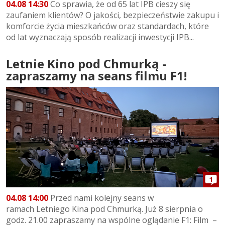
04.08 14:30
Co sprawia, że od 65 lat IPB cieszy się
zaufaniem klientów? O jakości, bezpieczeństwie zakupu i
komforcie życia mieszkańców oraz standardach, które
od lat wyznaczają sposób realizacji inwestycji IPB...
Letnie Kino pod Chmurką -
zapraszamy na seans filmu F1!
1
04.08 14:00
Przed nami kolejny seans w
ramach Letniego Kina pod Chmurką. Już 8 sierpnia o
godz. 21.00 zapraszamy na wspólne oglądanie F1: Film –