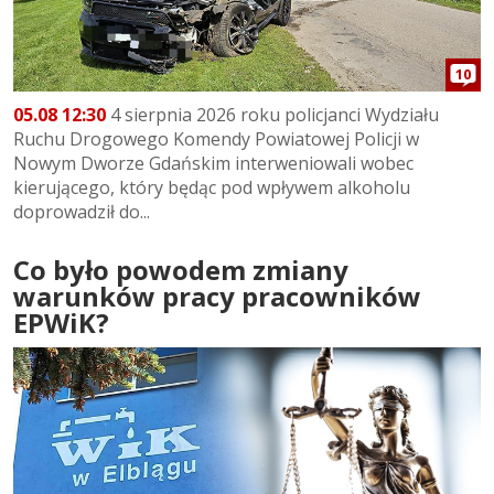
10
05.08 12:30
4 sierpnia 2026 roku policjanci Wydziału
Ruchu Drogowego Komendy Powiatowej Policji w
Nowym Dworze Gdańskim interweniowali wobec
kierującego, który będąc pod wpływem alkoholu
doprowadził do...
Co było powodem zmiany
warunków pracy pracowników
EPWiK?