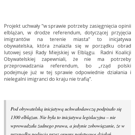
Projekt uchwały "w sprawie potrzeby zasięgnięcia opinii
elblążan, w drodze referendum, dotyczącej przyjęcia
imigrantów na terenie miasta" to inicjatywa
obywatelska, która znalazła się w porządku obrad
lutowej sesji Rady Miejskiej w Elblągu. Radni Koalicji
Obywatelskiej zapewniali, że nie ma potrzeby
przeprowadzania referendum, bo „rząd polski
podejmuje już w tej sprawie odpowiednie działania i
nielegalni imigranci do kraju nie trafią”.
Pod obywatelską inicjatywą uchwałodawczą podpisało się
1300 elblążan. Nie była to inicjatywa legislacyjna – nie
wprowadzała żadnego prawa, a jedynie zobowiązanie, że w
przypadku podjęcia przez organy państwowe działań