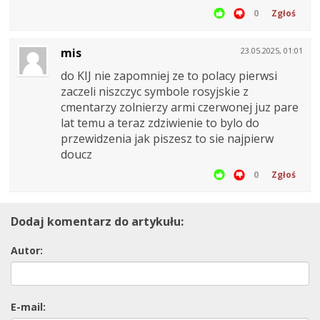
0
Zgłoś
mis
23.05.2025, 01:01
do KIJ nie zapomniej ze to polacy pierwsi
zaczeli niszczyc symbole rosyjskie z
cmentarzy zolnierzy armi czerwonej juz pare
lat temu a teraz zdziwienie to bylo do
przewidzenia jak piszesz to sie najpierw
doucz
0
Zgłoś
Dodaj komentarz do artykułu:
Autor:
E-mail: