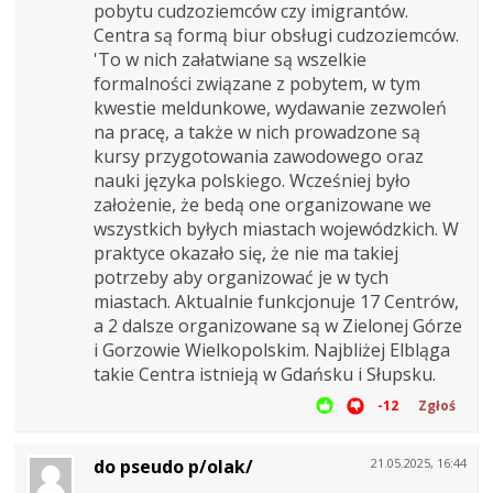
pobytu cudzoziemców czy imigrantów.
Centra są formą biur obsługi cudzoziemców.
'To w nich załatwiane są wszelkie
formalności związane z pobytem, w tym
kwestie meldunkowe, wydawanie zezwoleń
na pracę, a także w nich prowadzone są
kursy przygotowania zawodowego oraz
nauki języka polskiego. Wcześniej było
założenie, że bedą one organizowane we
wszystkich byłych miastach wojewódzkich. W
praktyce okazało się, że nie ma takiej
potrzeby aby organizować je w tych
miastach. Aktualnie funkcjonuje 17 Centrów,
a 2 dalsze organizowane są w Zielonej Górze
i Gorzowie Wielkopolskim. Najbliżej Elbląga
takie Centra istnieją w Gdańsku i Słupsku.
-12
Zgłoś
do pseudo p/olak/
21.05.2025, 16:44