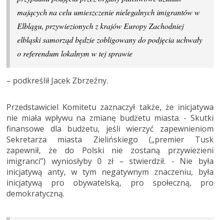
mających na celu umieszczenie nielegalnych imigrantów w
Elblągu, przywiezionych z krajów Europy Zachodniej
elbląski samorząd będzie zobligowany do podjęcia uchwały
o referendum lokalnym w tej sprawie
– podkreślił Jacek Zbrzeźny.
Przedstawiciel Komitetu zaznaczył także, że inicjatywa
nie miała wpływu na zmianę budżetu miasta. - Skutki
finansowe dla budżetu, jeśli wierzyć zapewnieniom
Sekretarza miasta Zielińskiego („premier Tusk
zapewnił, że do Polski nie zostaną przywiezieni
imigranci”) wyniosłyby 0 zł – stwierdził. - Nie była
inicjatywą anty, w tym negatywnym znaczeniu, była
inicjatywą pro obywatelską, pro społeczną, pro
demokratyczną.