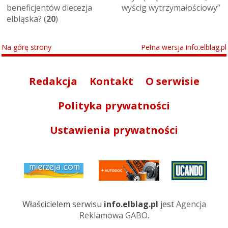
beneficjentów diecezja
wyścig wytrzymałościowy”
elbląska? (
20
)
Na górę strony
Pełna wersja info.elblag.pl
Redakcja
Kontakt
O serwisie
Polityka prywatności
Ustawienia prywatności
Właścicielem serwisu
info.elblag.pl
jest
Agencja
Reklamowa GABO
.