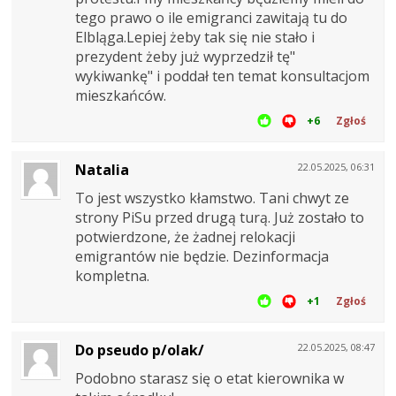
tego prawo o ile emigranci zawitają tu do
Elbląga.Lepiej żeby tak się nie stało i
prezydent żeby już wyprzedził tę"
wykiwankę" i poddał ten temat konsultacjom
mieszkańców.
+6
Zgłoś
Natalia
22.05.2025, 06:31
To jest wszystko kłamstwo. Tani chwyt ze
strony PiSu przed drugą turą. Już zostało to
potwierdzone, że żadnej relokacji
emigrantów nie będzie. Dezinformacja
kompletna.
+1
Zgłoś
Do pseudo p/olak/
22.05.2025, 08:47
Podobno starasz się o etat kierownika w