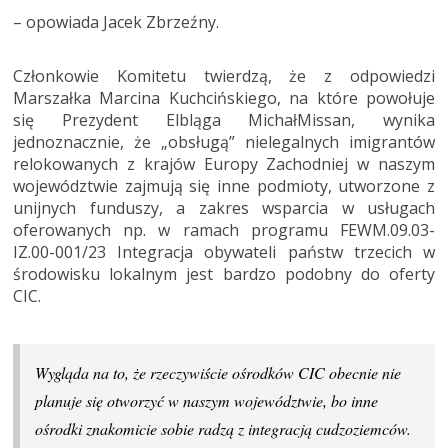
– opowiada Jacek Zbrzeźny.
Członkowie Komitetu twierdzą, że z odpowiedzi
Marszałka Marcina Kuchcińskiego, na które powołuje
się Prezydent Elbląga MichałMissan, wynika
jednoznacznie, że „obsługą” nielegalnych imigrantów
relokowanych z krajów Europy Zachodniej w naszym
województwie zajmują się inne podmioty, utworzone z
unijnych funduszy, a zakres wsparcia w usługach
oferowanych np. w ramach programu FEWM.09.03-
IZ.00-001/23 Integracja obywateli państw trzecich w
środowisku lokalnym jest bardzo podobny do oferty
CIC.
Wygląda na to, że rzeczywiście ośrodków CIC obecnie nie
planuje się otworzyć w naszym województwie, bo inne
ośrodki znakomicie sobie radzą z integracją cudzoziemców.