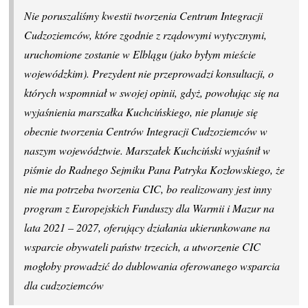
Nie poruszaliśmy kwestii tworzenia Centrum Integracji
Cudzoziemców, które zgodnie z rządowymi wytycznymi,
uruchomione zostanie w Elblągu (jako byłym mieście
wojewódzkim). Prezydent nie przeprowadzi konsultacji, o
których wspomniał w swojej opinii, gdyż, powołując się na
wyjaśnienia marszałka Kuchcińskiego, nie planuje się
obecnie tworzenia Centrów Integracji Cudzoziemców w
naszym województwie. Marszałek Kuchciński wyjaśnił w
piśmie do Radnego Sejmiku Pana Patryka Kozłowskiego, że
nie ma potrzeba tworzenia CIC, bo realizowany jest inny
program z Europejskich Funduszy dla Warmii i Mazur na
lata 2021 – 2027, oferujący działania ukierunkowane na
wsparcie obywateli państw trzecich, a utworzenie CIC
mogłoby prowadzić do dublowania oferowanego wsparcia
dla cudzoziemców